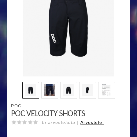
POC
POC VELOCITY SHORTS
Ei arvosteluita |
Arvostele