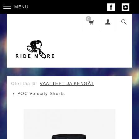
MENU
0
VAATTEET JA KENGÄT
POC Velocity Shorts