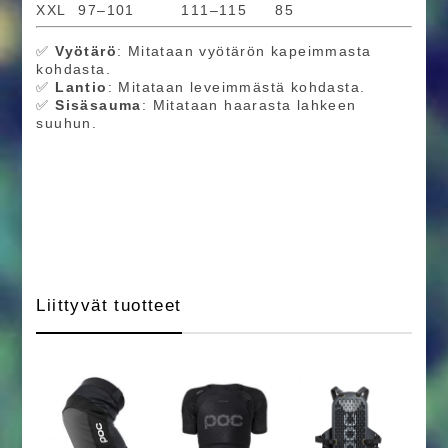
XXL
97–101
111–115
85
✅
Vyötärö
: Mitataan vyötärön kapeimmasta
kohdasta.
✅
Lantio
: Mitataan leveimmästä kohdasta.
✅
Sisäsauma
: Mitataan haarasta lahkeen
suuhun.
Liittyvät tuotteet