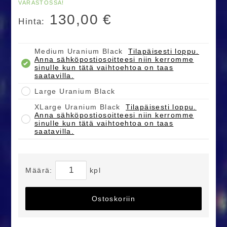
VARASTOSSA!
130,00
€
Hinta:
Medium Uranium Black
Tilapäisesti loppu.
Anna sähköpostiosoitteesi niin kerromme
sinulle kun tätä vaihtoehtoa on taas
saatavilla.
Large Uranium Black
XLarge Uranium Black
Tilapäisesti loppu.
Anna sähköpostiosoitteesi niin kerromme
sinulle kun tätä vaihtoehtoa on taas
saatavilla.
Määrä:
kpl
Ostoskoriin