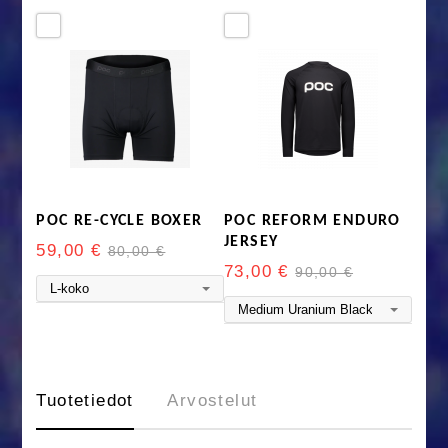
POC RE-CYCLE BOXER
POC REFORM ENDURO
JERSEY
59,00 €
80,00 €
73,00 €
90,00 €
Tuotetiedot
Arvostelut