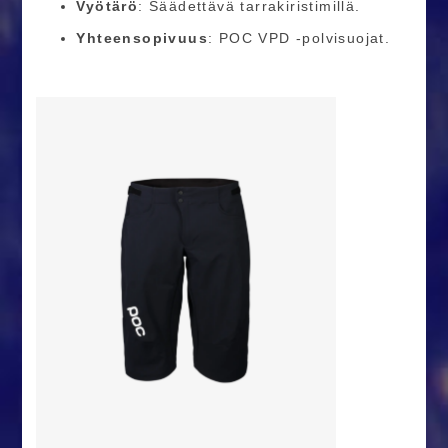
Vyötärö
: Säädettävä tarrakiristimillä.​
Yhteensopivuus
: POC VPD -polvisuojat.