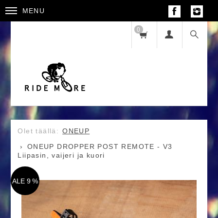
MENU
0
ONEUP
ONEUP DROPPER POST REMOTE - V3
Liipasin, vaijeri ja kuori
ALE 9 %