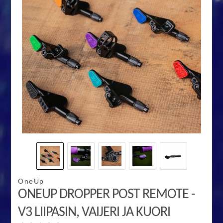
OneUp
ONEUP DROPPER POST REMOTE -
V3 LIIPASIN, VAIJERI JA KUORI