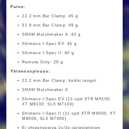
Paino:
22.2 mm Bar Clamp: 45 g
31.8 mm Bar Clamp: 49 g
SRAM Matchmaker X: 43 g
Shimano I-Spec EV: 45 g
Shimano I-Spec II: 40 g
Remote Only: 29 g
Yhteensopivuus:
22.2 mm Bar Clamp: kaikki tangot
SRAM Matchmaker X
Shimano I-Spec EV (12-spd XTR M9100,
XT M8100, SLX M7100)
Shimano I-Spec II (11-spd XTR M9000, XT
M8000, SLX M7000)
Ei yhteensopiva 2x/3x-järjestelmien,