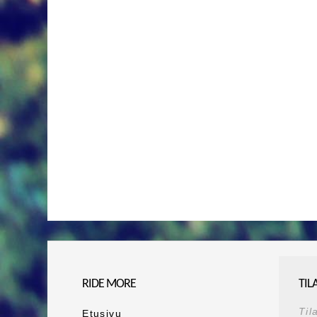
RIDE MORE
TIL
Til
Etusivu