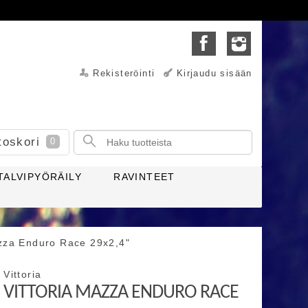
Rekisteröinti
Kirjaudu sisään
toskori
0
TALVIPYÖRÄILY
RAVINTEET
azza Enduro Race 29x2,4"
Vittoria
VITTORIA MAZZA ENDURO RACE