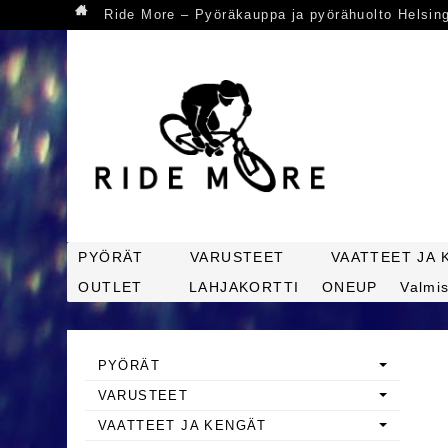
Ride More – Pyöräkauppa ja pyörähuolto Helsin
PYÖRÄT
VARUSTEET
VAATTEET JA 
OUTLET
LAHJAKORTTI
ONEUP
Valmis
PYÖRÄT
VARUSTEET
VAATTEET JA KENGÄT