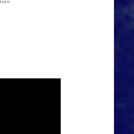
itoon