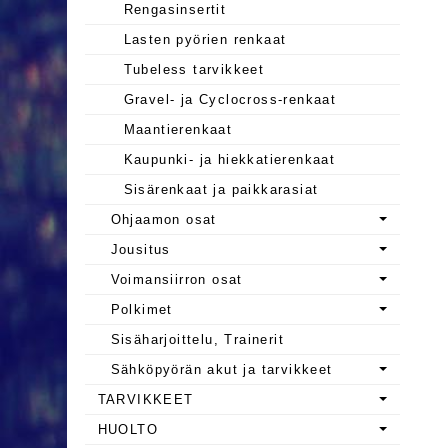
Rengasinsertit
Lasten pyörien renkaat
Tubeless tarvikkeet
Gravel- ja Cyclocross-renkaat
Maantierenkaat
Kaupunki- ja hiekkatierenkaat
Sisärenkaat ja paikkarasiat
Ohjaamon osat
Jousitus
Voimansiirron osat
Polkimet
Sisäharjoittelu, Trainerit
Sähköpyörän akut ja tarvikkeet
TARVIKKEET
HUOLTO