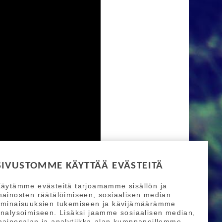
SIVUSTOMME KÄYTTÄÄ EVÄSTEITÄ
äytämme evästeitä tarjoamamme sisällön ja
ainosten räätälöimiseen, sosiaalisen median
ominaisuuksien tukemiseen ja kävijämäärämme
nalysoimiseen. Lisäksi jaamme sosiaalisen median,
ainosalan ja analytiikka-alan kumppaneillemme