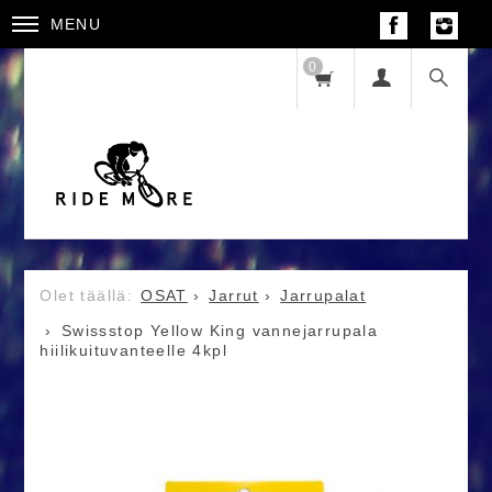
MENU
0
OSAT
Jarrut
Jarrupalat
Swissstop Yellow King vannejarrupala
hiilikuituvanteelle 4kpl