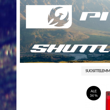
SUOSITTELEMM
ALE
34 %