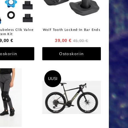
ubeless Clik Valve
Wolf Tooth Locked-In Bar Ends
tem Kit
9,00 €
39,00 €
45,00 €
oskoriin
Ostoskoriin
UUSI