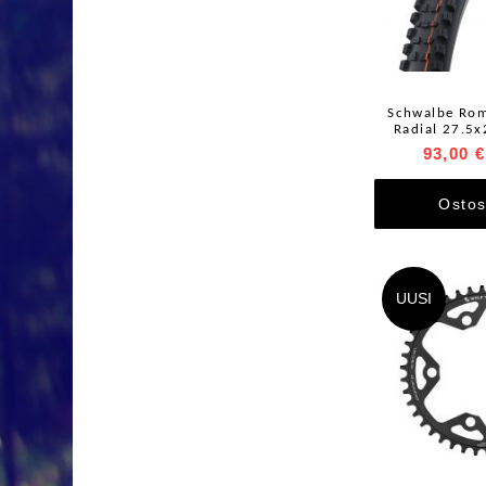
Schwalbe Rom
Radial 27.5x2
93,00 €
Ostos
UUSI