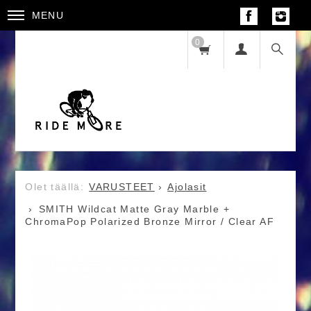
MENU
0
VARUSTEET
Ajolasit
SMITH Wildcat Matte Gray Marble +
ChromaPop Polarized Bronze Mirror / Clear AF