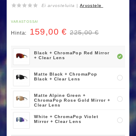
Ei arvosteluita |
Arvostele
VARASTOSSA!
159,00
€
225,00 €
Hinta:
Black + ChromaPop Red Mirror
+ Clear Lens
Matte Black + ChromaPop
Black + Clear Lens
Matte Alpine Green +
ChromaPop Rose Gold Mirror +
Clear Lens
White + ChromaPop Violet
Mirror + Clear Lens