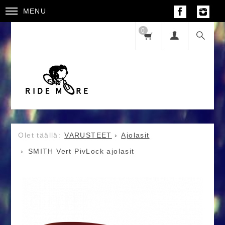
MENU
0
VARUSTEET
Ajolasit
SMITH Vert PivLock ajolasit