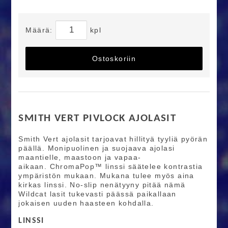
Määrä:
kpl
Ostoskoriin
SMITH VERT PIVLOCK AJOLASIT
Smith Vert ajolasit tarjoavat hillityä tyyliä pyörän
päällä. Monipuolinen ja suojaava ajolasi
maantielle, maastoon ja vapaa-
aikaan. ChromaPop™ linssi säätelee kontrastia
ympäristön mukaan. Mukana tulee myös aina
kirkas linssi. No-slip nenätyyny pitää nämä
Wildcat lasit tukevasti päässä paikallaan
jokaisen uuden haasteen kohdalla.
LINSSI