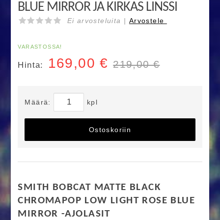
BLUE MIRROR JA KIRKAS LINSSI
Ei arvosteluita |
Arvostele
VARASTOSSA!
169,00
€
219,00 €
Hinta:
Määrä:
kpl
Ostoskoriin
SMITH BOBCAT MATTE BLACK
CHROMAPOP LOW LIGHT ROSE BLUE
MIRROR -AJOLASIT