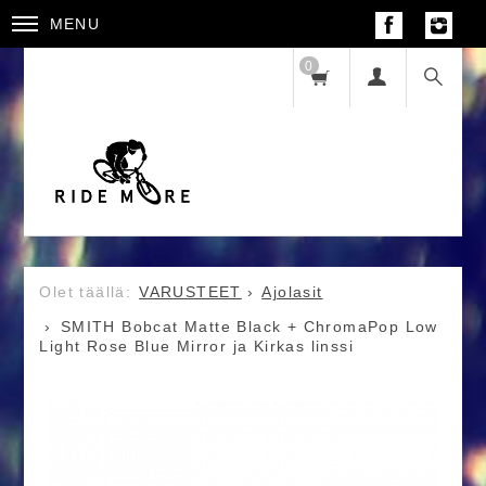
MENU
0
VARUSTEET
Ajolasit
SMITH Bobcat Matte Black + ChromaPop Low
Light Rose Blue Mirror ja Kirkas linssi