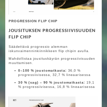
PROGRESSION FLIP CHIP
JOUSITUKSEN PROGRESSIIVISUUDEN
FLIP CHIP
Säädettävä progressio alemman
iskunvaimenninkiinnikkeen flip chipin avulla.
Mahdollistaa jousituskäyrän progressiivisuuden
muuttamisen.
0–100 % joustomatkasta:
36,0 %
progressiivisessa, 32,7 % lineaarisessa
30 % (sag) – 90 % joustomatkasta:
19,1
% progressiivisessa, 16,8 % lineaarisessa