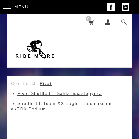
MENU
0
Pivot
Pivot Shuttle LT Sähkömaastopyörä
Shuttle LT Team XX Eagle Transmission
w/FOX Podium