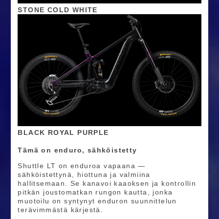
STONE COLD WHITE
BLACK ROYAL PURPLE
Tämä on enduro, sähköistetty
Shuttle LT on enduroa vapaana —
sähköistettynä, hiottuna ja valmiina
hallitsemaan. Se kanavoi kaaoksen ja kontrollin
pitkän joustomatkan rungon kautta, jonka
muotoilu on syntynyt enduron suunnittelun
terävimmästä kärjestä.