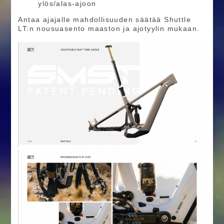
ylös/alas-ajoon
Antaa ajajalle mahdollisuuden säätää Shuttle
LT:n nousuasento maaston ja ajotyylin mukaan.