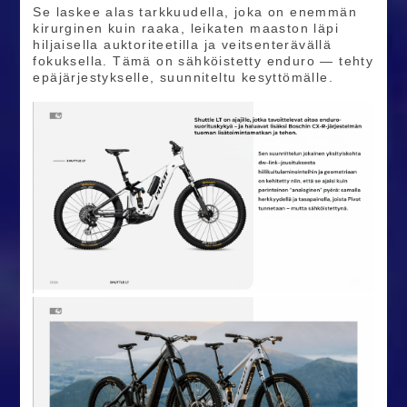
Se laskee alas tarkkuudella, joka on enemmän
kirurginen kuin raaka, leikaten maaston läpi
hiljaisella auktoriteetilla ja veitsenterävällä
fokuksella. Tämä on sähköistetty enduro — tehty
epäjärjestykselle, suunniteltu kesyttömälle.