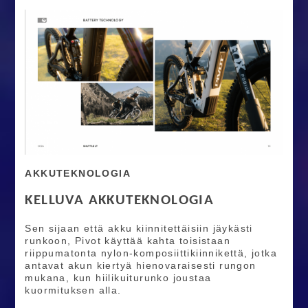
AKKUTEKNOLOGIA
KELLUVA AKKUTEKNOLOGIA
Sen sijaan että akku kiinnitettäisiin jäykästi
runkoon, Pivot käyttää kahta toisistaan
riippumatonta nylon-komposiittikiinnikettä, jotka
antavat akun kiertyä hienovaraisesti rungon
mukana, kun hiilikuiturunko joustaa
kuormituksen alla.