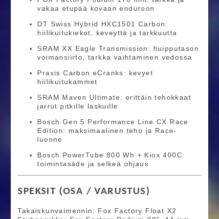
vakaa etupää kovaan enduroon
DT Swiss Hybrid HXC1501 Carbon:
hiilikuitukiekot, keveyttä ja tarkkuutta
SRAM XX Eagle Transmission: huipputason
voimansiirto, tarkka vaihtaminen vedossa
Praxis Carbon eCranks: kevyet
hiilikuitukammet
SRAM Maven Ultimate: erittäin tehokkaat
jarrut pitkille laskuille
Bosch Gen 5 Performance Line CX Race
Edition: maksimaalinen teho ja Race-
luonne
Bosch PowerTube 800 Wh + Kiox 400C:
toimintasäde ja selkeä ohjaus
SPEKSIT (OSA / VARUSTUS)
Takaiskunvaimennin: Fox Factory Float X2