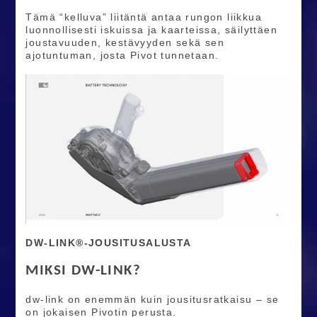
Tämä “kelluva” liitäntä antaa rungon liikkua
luonnollisesti iskuissa ja kaarteissa, säilyttäen
joustavuuden, kestävyyden sekä sen
ajotuntuman, josta Pivot tunnetaan.
DW-LINK®-JOUSITUSALUSTA
MIKSI DW-LINK?
dw-link on enemmän kuin jousitusratkaisu – se
on jokaisen Pivotin perusta.