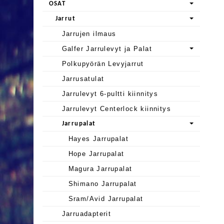
OSAT
Jarrut
Jarrujen ilmaus
Galfer Jarrulevyt ja Palat
Polkupyörän Levyjarrut
Jarrusatulat
Jarrulevyt 6-pultti kiinnitys
Jarrulevyt Centerlock kiinnitys
Jarrupalat
Hayes Jarrupalat
Hope Jarrupalat
Magura Jarrupalat
Shimano Jarrupalat
Sram/Avid Jarrupalat
Jarruadapterit