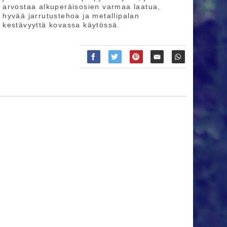
arvostaa alkuperäisosien varmaa laatua,
hyvää jarrutustehoa ja metallipalan
kestävyyttä kovassa käytössä.