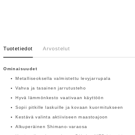
Tuotetiedot
Arvostelut
Ominaisuudet
Metalliseoksella valmistettu levyjarrupala
Vahva ja tasainen jarrutusteho
Hyvä lämmönkesto vaativaan käyttöön
Sopii pitkille laskuille ja kovaan kuormitukseen
Kestävä valinta aktiiviseen maastoajoon
Alkuperäinen Shimano-varaosa