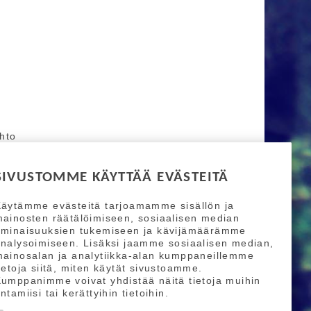
ihto
SIVUSTOMME KÄYTTÄÄ EVÄSTEITÄ
äytämme evästeitä tarjoamamme sisällön ja
ainosten räätälöimiseen, sosiaalisen median
ominaisuuksien tukemiseen ja kävijämäärämme
nalysoimiseen. Lisäksi jaamme sosiaalisen median,
ainosalan ja analytiikka-alan kumppaneillemme
ietoja siitä, miten käytät sivustoamme.
umppanimme voivat yhdistää näitä tietoja muihin
ntamiisi tai kerättyihin tietoihin.