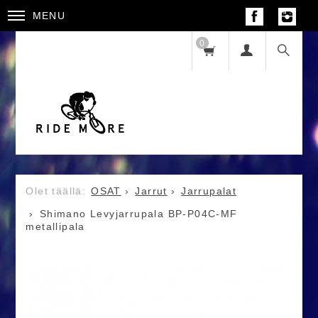
MENU
0
OSAT
Jarrut
Jarrupalat
Shimano Levyjarrupala BP-P04C-MF
metallipala