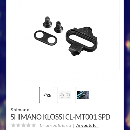
Shimano
SHIMANO KLOSSI CL-MT001 SPD
Ei arvosteluita |
Arvostele