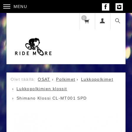
MENU
0
OSAT
Polkimet
Lukkopolkimet
Lukkopolkimien klossit
Shimano Klossi CL-MT001 SPD