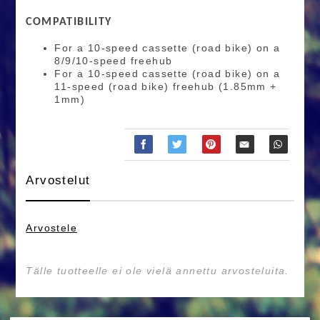
COMPATIBILITY
For a 10-speed cassette (road bike) on a
8/9/10-speed freehub
For a 10-speed cassette (road bike) on a
11-speed (road bike) freehub (1.85mm +
1mm)
Arvostelut
Arvostele
Tälle tuotteelle ei ole vielä annettu arvosteluita.