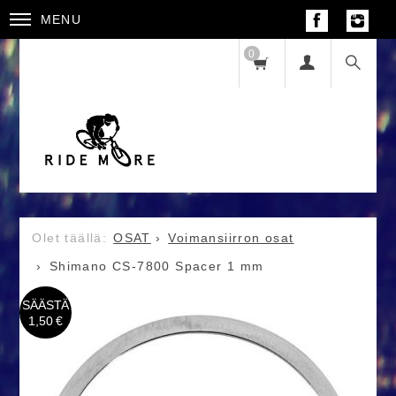
MENU
0
OSAT
Voimansiirron osat
Shimano CS-7800 Spacer 1 mm
SÄÄSTÄ
1,50 €