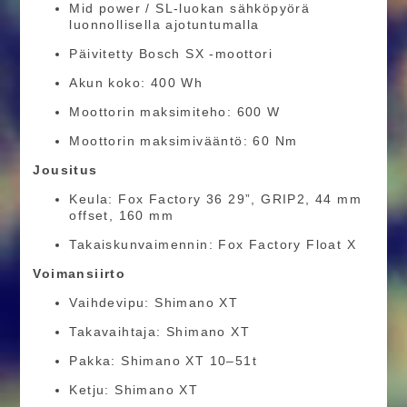
Mid power / SL-luokan sähköpyörä
luonnollisella ajotuntumalla
Päivitetty Bosch SX -moottori
Akun koko: 400 Wh
Moottorin maksimiteho: 600 W
Moottorin maksimivääntö: 60 Nm
Jousitus
Keula: Fox Factory 36 29”, GRIP2, 44 mm
offset, 160 mm
Takaiskunvaimennin: Fox Factory Float X
Voimansiirto
Vaihdevipu: Shimano XT
Takavaihtaja: Shimano XT
Pakka: Shimano XT 10–51t
Ketju: Shimano XT