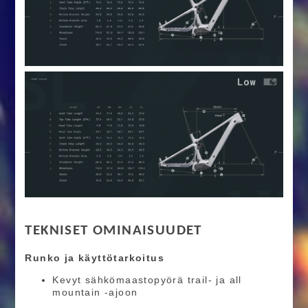
TEKNISET OMINAISUUDET
Runko ja käyttötarkoitus
Kevyt sähkömaastopyörä trail- ja all
mountain -ajoon