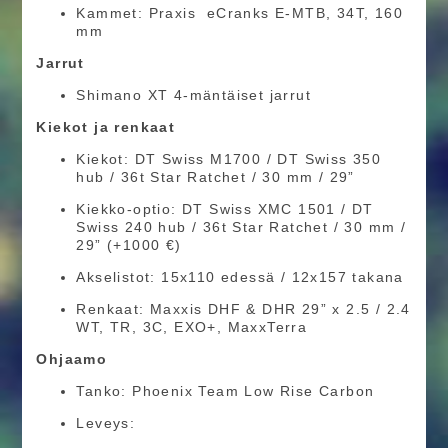
Kammet: Praxis eCranks E-MTB, 34T, 160
mm
Jarrut
Shimano XT 4-mäntäiset jarrut
Kiekot ja renkaat
Kiekot: DT Swiss M1700 / DT Swiss 350
hub / 36t Star Ratchet / 30 mm / 29”
Kiekko-optio: DT Swiss XMC 1501 / DT
Swiss 240 hub / 36t Star Ratchet / 30 mm /
29” (+1000 €)
Akselistot: 15x110 edessä / 12x157 takana
Renkaat: Maxxis DHF & DHR 29” x 2.5 / 2.4
WT, TR, 3C, EXO+, MaxxTerra
Ohjaamo
Tanko: Phoenix Team Low Rise Carbon
Leveys: