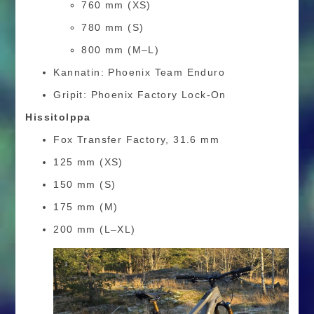
760 mm (XS)
780 mm (S)
800 mm (M–L)
Kannatin: Phoenix Team Enduro
Gripit: Phoenix Factory Lock-On
Hissitolppa
Fox Transfer Factory, 31.6 mm
125 mm (XS)
150 mm (S)
175 mm (M)
200 mm (L–XL)