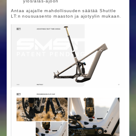
ylös/alas-ajoon
Antaa ajajalle mahdollisuuden säätää Shuttle
LT:n nousuasento maaston ja ajotyylin mukaan.