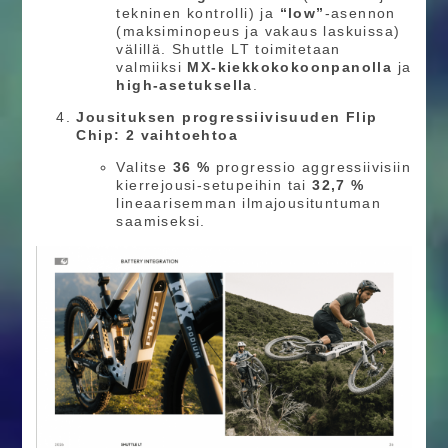
tekninen kontrolli) ja
“low”
-asennon
(maksiminopeus ja vakaus laskuissa)
välillä. Shuttle LT toimitetaan
valmiiksi
MX-kiekkokokoonpanolla
ja
high-asetuksella
.
Jousituksen progressiivisuuden Flip
Chip: 2 vaihtoehtoa
Valitse
36 %
progressio aggressiivisiin
kierrejousi-setupeihin tai
32,7 %
lineaarisemman ilmajousituntuman
saamiseksi.