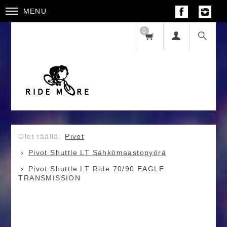
MENU
0
Pivot
Pivot Shuttle LT Sähkömaastopyörä
Pivot Shuttle LT Ride 70/90 EAGLE
TRANSMISSION