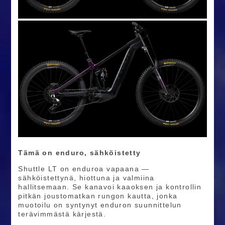
Tämä on enduro, sähköistetty
Shuttle LT on enduroa vapaana —
sähköistettynä, hiottuna ja valmiina
hallitsemaan. Se kanavoi kaaoksen ja kontrollin
pitkän joustomatkan rungon kautta, jonka
muotoilu on syntynyt enduron suunnittelun
terävimmästä kärjestä.