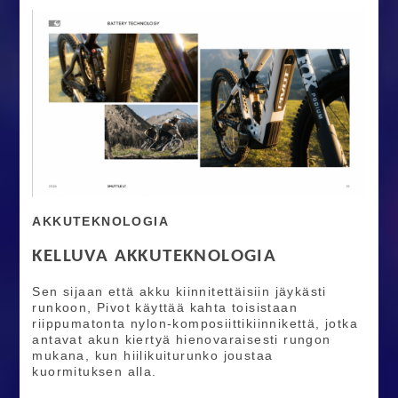
AKKUTEKNOLOGIA
KELLUVA AKKUTEKNOLOGIA
Sen sijaan että akku kiinnitettäisiin jäykästi
runkoon, Pivot käyttää kahta toisistaan
riippumatonta nylon-komposiittikiinnikettä, jotka
antavat akun kiertyä hienovaraisesti rungon
mukana, kun hiilikuiturunko joustaa
kuormituksen alla.