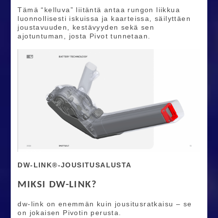
Tämä “kelluva” liitäntä antaa rungon liikkua
luonnollisesti iskuissa ja kaarteissa, säilyttäen
joustavuuden, kestävyyden sekä sen
ajotuntuman, josta Pivot tunnetaan.
DW-LINK®-JOUSITUSALUSTA
MIKSI DW-LINK?
dw-link on enemmän kuin jousitusratkaisu – se
on jokaisen Pivotin perusta.