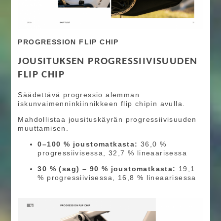
PROGRESSION FLIP CHIP
JOUSITUKSEN PROGRESSIIVISUUDEN
FLIP CHIP
Säädettävä progressio alemman
iskunvaimenninkiinnikkeen flip chipin avulla.
Mahdollistaa jousituskäyrän progressiivisuuden
muuttamisen.
0–100 % joustomatkasta:
36,0 %
progressiivisessa, 32,7 % lineaarisessa
30 % (sag) – 90 % joustomatkasta:
19,1
% progressiivisessa, 16,8 % lineaarisessa