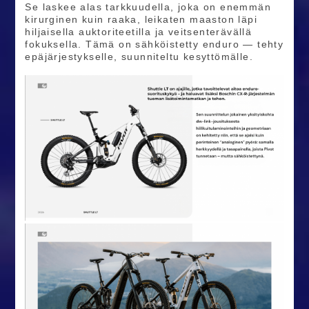
Se laskee alas tarkkuudella, joka on enemmän
kirurginen kuin raaka, leikaten maaston läpi
hiljaisella auktoriteetilla ja veitsenterävällä
fokuksella. Tämä on sähköistetty enduro — tehty
epäjärjestykselle, suunniteltu kesyttömälle.