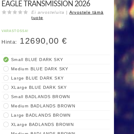
EAGLE TRANSMISSION 2026
Ei arvosteluita |
Arvostele
tämä
tuote
VARASTOSSA!
12690,00
€
Hinta:
Small BLUE DARK SKY
Medium BLUE DARK SKY
Large BLUE DARK SKY
XLarge BLUE DARK SKY
Small BADLANDS BROWN
Medium BADLANDS BROWN
Large BADLANDS BROWN
XLarge BADLANDS BROWN
Medium BADLANDS BROWN