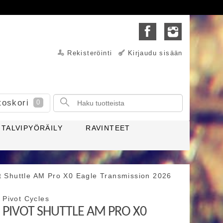
Rekisteröinti
Kirjaudu sisään
toskori
0
TALVIPYÖRÄILY
RAVINTEET
t Shuttle AM Pro X0 Eagle Transmission 2026
Pivot Cycles
PIVOT SHUTTLE AM PRO X0