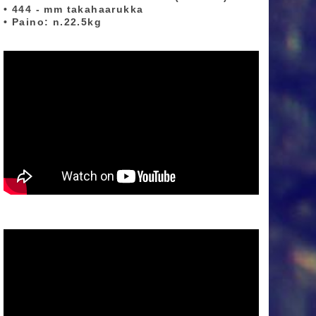
• 444 - mm takahaarukka
• Paino: n.22.5kg