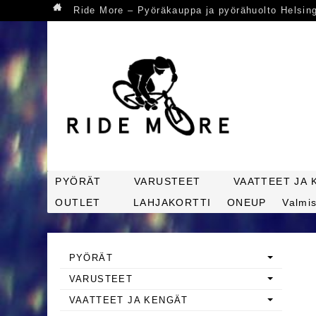
Ride More – Pyöräkauppa ja pyörähuolto Helsin
PYÖRÄT
VARUSTEET
VAATTEET JA 
OUTLET
LAHJAKORTTI
ONEUP
Valmis
PYÖRÄT
VARUSTEET
VAATTEET JA KENGÄT