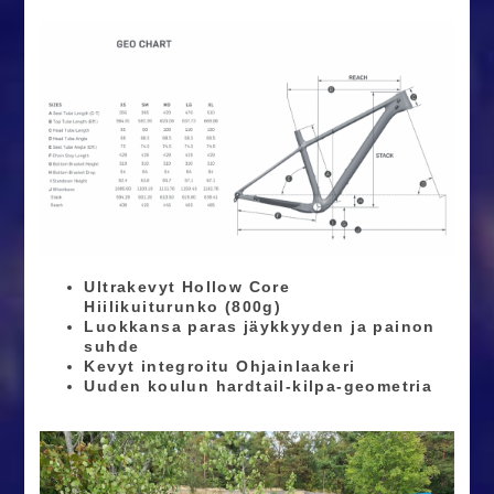
Ultrakevyt Hollow Core
Hiilikuiturunko (800g)
Luokkansa paras jäykkyyden ja painon
suhde
Kevyt integroitu Ohjainlaakeri
Uuden koulun hardtail-kilpa-geometria