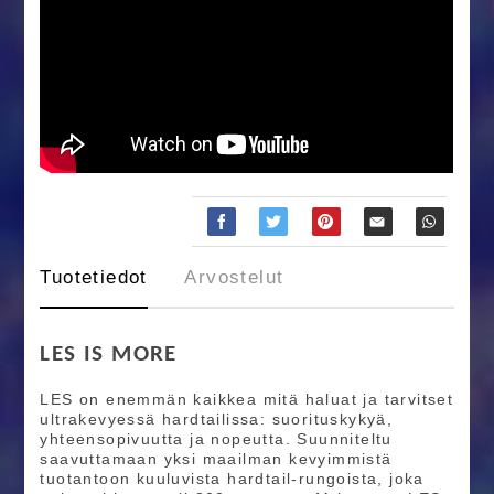
Tuotetiedot
Arvostelut
LES IS MORE
LES on enemmän kaikkea mitä haluat ja tarvitset
ultrakevyessä hardtailissa: suorituskykyä,
yhteensopivuutta ja nopeutta. Suunniteltu
saavuttamaan yksi maailman kevyimmistä
tuotantoon kuuluvista hardtail-rungoista, joka