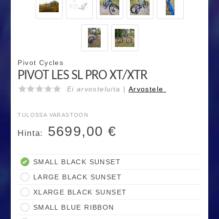
Pivot Cycles
PIVOT LES SL PRO XT/XTR
Ei arvosteluita |
Arvostele
TULOSSA VARASTOON
5699,00
€
Hinta:
SMALL BLACK SUNSET
LARGE BLACK SUNSET
XLARGE BLACK SUNSET
SMALL BLUE RIBBON