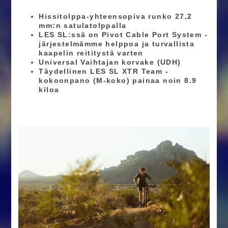
Hissitolppa-yhteensopiva runko 27,2
mm:n satulatolppalla
LES SL:ssä on Pivot Cable Port System -
järjestelmämme helppoa ja turvallista
kaapelin reititystä varten
Universal Vaihtajan korvake (UDH)
Täydellinen LES SL XTR Team -
kokoonpano (M-koko) painaa noin 8.9
kiloa