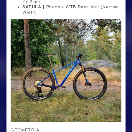
27.2mm
SATULA |
Phoenix WTB Race Volt (Narrow
Width)
GEOMETRIA