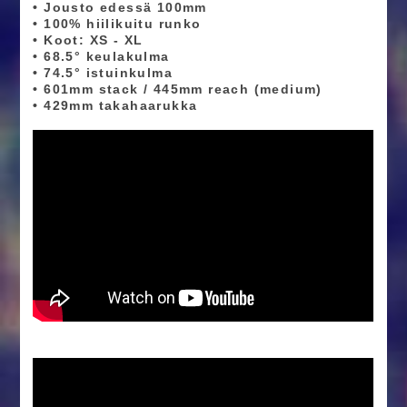
• Jousto edessä 100mm
• 100% hiilikuitu runko
• Koot: XS - XL
• 68.5° keulakulma
• 74.5° istuinkulma
• 601mm stack / 445mm reach (medium)
• 429mm takahaarukka