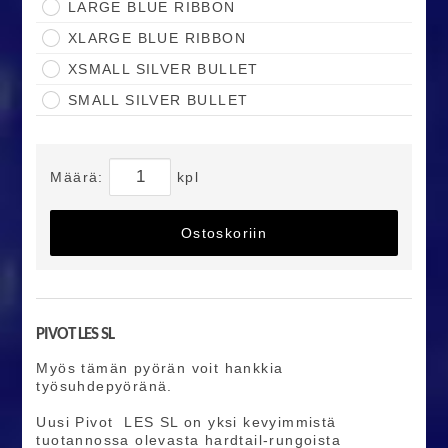
LARGE BLUE RIBBON
XLARGE BLUE RIBBON
XSMALL SILVER BULLET
SMALL SILVER BULLET
Määrä:
kpl
Ostoskoriin
PIVOT LES SL
Myös tämän pyörän voit hankkia
työsuhdepyöränä.
Uusi Pivot LES SL on yksi kevyimmistä
tuotannossa olevasta hardtail-rungoista