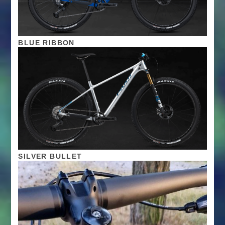
BLUE RIBBON
SILVER BULLET