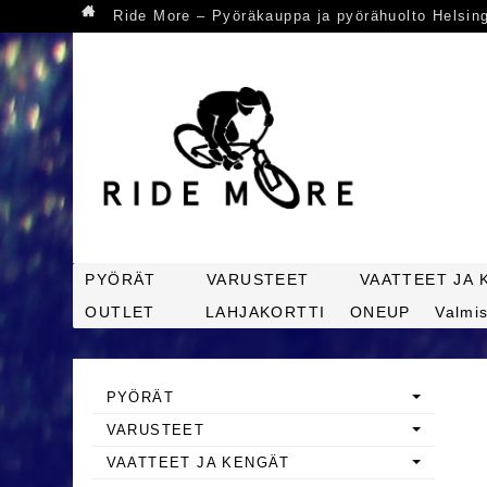
Ride More – Pyöräkauppa ja pyörähuolto Helsin
PYÖRÄT
VARUSTEET
VAATTEET JA 
OUTLET
LAHJAKORTTI
ONEUP
Valmis
PYÖRÄT
VARUSTEET
VAATTEET JA KENGÄT