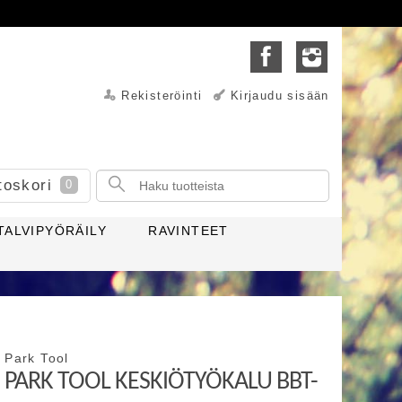
Rekisteröinti
Kirjaudu sisään
toskori
0
TALVIPYÖRÄILY
RAVINTEET
Park Tool
PARK TOOL KESKIÖTYÖKALU BBT-