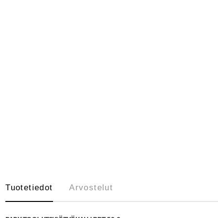
Tuotetiedot
Arvostelut