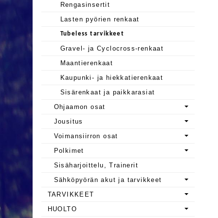
Rengasinsertit
Lasten pyörien renkaat
Tubeless tarvikkeet
Gravel- ja Cyclocross-renkaat
Maantierenkaat
Kaupunki- ja hiekkatierenkaat
Sisärenkaat ja paikkarasiat
Ohjaamon osat
Jousitus
Voimansiirron osat
Polkimet
Sisäharjoittelu, Trainerit
Sähköpyörän akut ja tarvikkeet
TARVIKKEET
HUOLTO