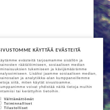
SIVUSTOMME KÄYTTÄÄ EVÄSTEITÄ
äytämme evästeitä tarjoamamme sisällön ja
ainosten räätälöimiseen, sosiaalisen median
ominaisuuksien tukemiseen ja kävijämäärämme
nalysoimiseen. Lisäksi jaamme sosiaalisen median,
ainosalan ja analytiikka-alan kumppaneillemme
ietoja siitä, miten käytät sivustoamme.
umppanimme voivat yhdistää näitä tietoja muihin
ntamiisi tai kerättyihin tietoihin.
Välttämättömät
Toiminnalliset
Tilastolliset