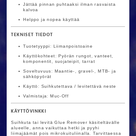
Jättää pinnan puhtaaksi ilman rasvaista
kalvoa
Helppo ja nopea käyttää
TEKNISET TIEDOT
Tuotetyyppi: Liimanpoistoaine
Käyttökohteet: Pyörän rungot, vanteet,
komponentit, suojateipit, tarrat
Soveltuvuus: Maantie-, gravel-, MTB- ja
sähköpyörät
Käyttö: Suihkutettava / levitettävä neste
Valmistaja: Muc-Off
KÄYTTÖVINKKI
Suihkuta tai levitä Glue Remover käsiteltävälle
alueelle, anna vaikuttaa hetki ja pyyhi
liimajäämät pois mikrokuituliinalla. Tarvittaessa