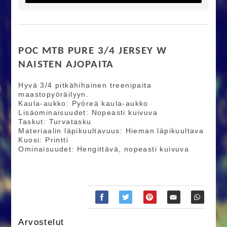
POC MTB PURE 3/4 JERSEY W
NAISTEN AJOPAITA
Hyvä 3/4 pitkähihainen treenipaita
maastopyöräilyyn.
Kaula-aukko: Pyöreä kaula-aukko
Lisäominaisuudet: Nopeasti kuivuva
Taskut: Turvatasku
Materiaalin läpikuultavuus: Hieman läpikuultava
Kuosi: Printti
Ominaisuudet: Hengittävä, nopeasti kuivuva
Arvostelut