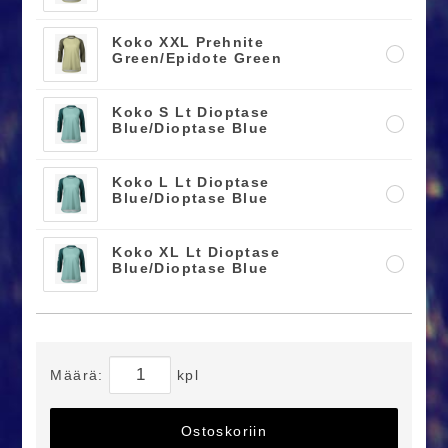
Koko XXL Prehnite
Green/Epidote Green
Koko S Lt Dioptase
Blue/Dioptase Blue
Koko L Lt Dioptase
Blue/Dioptase Blue
Koko XL Lt Dioptase
Blue/Dioptase Blue
Määrä:
kpl
Ostoskoriin