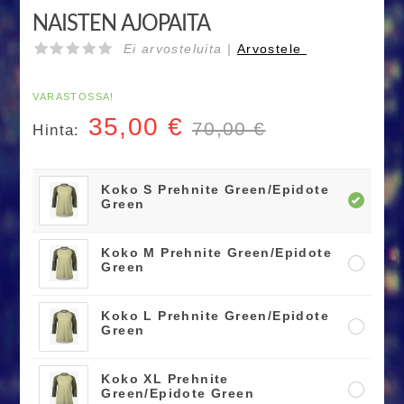
NAISTEN AJOPAITA
Ei arvosteluita |
Arvostele
VARASTOSSA!
35,00
€
70,00 €
Hinta:
Koko S Prehnite Green/Epidote
Green
Koko M Prehnite Green/Epidote
Green
Koko L Prehnite Green/Epidote
Green
Koko XL Prehnite
Green/Epidote Green