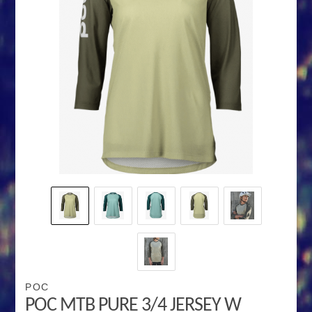
POC
POC MTB PURE 3/4 JERSEY W