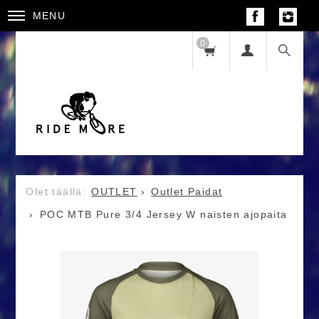
MENU
0
OUTLET
Outlet Paidat
POC MTB Pure 3/4 Jersey W naisten ajopaita