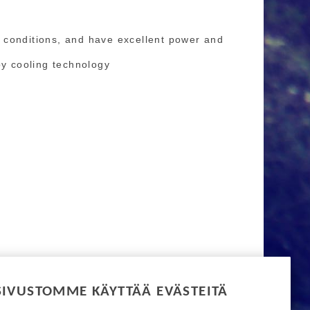
t conditions, and have excellent power and
by cooling technology
SIVUSTOMME KÄYTTÄÄ EVÄSTEITÄ