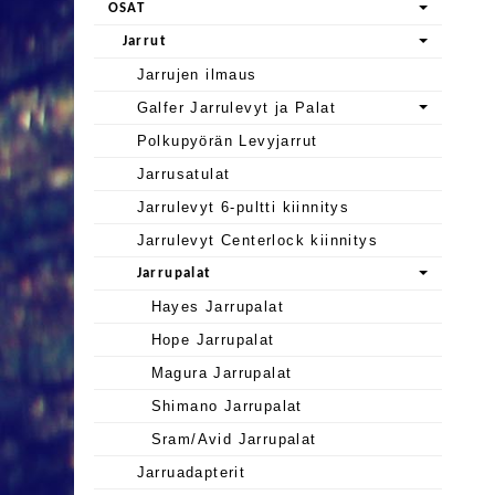
OSAT
Jarrut
Jarrujen ilmaus
Galfer Jarrulevyt ja Palat
Polkupyörän Levyjarrut
Jarrusatulat
Jarrulevyt 6-pultti kiinnitys
Jarrulevyt Centerlock kiinnitys
Jarrupalat
Hayes Jarrupalat
Hope Jarrupalat
Magura Jarrupalat
Shimano Jarrupalat
Sram/Avid Jarrupalat
Jarruadapterit