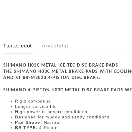
Tuotetiedot
Arvostelut
SHIMANO
H03C METAL ICE-TEC DISC BRAKE PADS
THE SHIMANO H03C METAL BRAKE PADS WITH COOLING
AND XT BR-M8020 4-PISTON DISC BRAKE.
SHIMANO 4-PISTON H03C METAL DISC BRAKE PADS WI
Rigid compound
Longer service life
High power in severe conditions
Designed for muddy and sandy conditions
Pad Shape:
Narrow
BR TYPE:
4-Piston