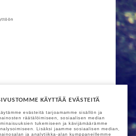
yttöön
SIVUSTOMME KÄYTTÄÄ EVÄSTEITÄ
äytämme evästeitä tarjoamamme sisällön ja
ainosten räätälöimiseen, sosiaalisen median
ominaisuuksien tukemiseen ja kävijämäärämme
nalysoimiseen. Lisäksi jaamme sosiaalisen median,
ainosalan ja analytiikka-alan kumppaneillemme