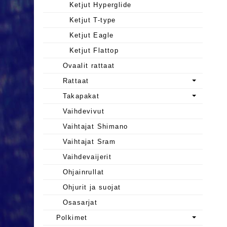
Ketjut Hyperglide
Ketjut T-type
Ketjut Eagle
Ketjut Flattop
Ovaalit rattaat
Rattaat
Takapakat
Vaihdevivut
Vaihtajat Shimano
Vaihtajat Sram
Vaihdevaijerit
Ohjainrullat
Ohjurit ja suojat
Osasarjat
Polkimet