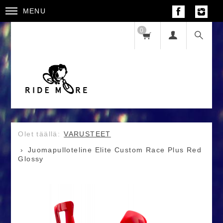
MENU
0
VARUSTEET
Juomapulloteline Elite Custom Race Plus Red
Glossy