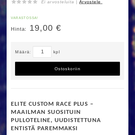
Ei arvosteluita |
Arvostele
VARASTOSSA!
19,00
€
Hinta:
Määrä:
kpl
Ostoskoriin
ELITE CUSTOM RACE PLUS –
MAAILMAN SUOSITUIN
PULLOTELINE, UUDISTETTUNA
ENTISTÄ PAREMMAKSI