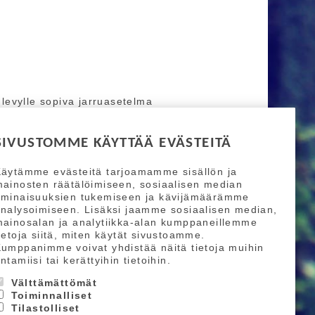
levylle sopiva jarruasetelma
SIVUSTOMME KÄYTTÄÄ EVÄSTEITÄ
äytämme evästeitä tarjoamamme sisällön ja
ainosten räätälöimiseen, sosiaalisen median
ominaisuuksien tukemiseen ja kävijämäärämme
nalysoimiseen. Lisäksi jaamme sosiaalisen median,
ainosalan ja analytiikka-alan kumppaneillemme
ietoja siitä, miten käytät sivustoamme.
umppanimme voivat yhdistää näitä tietoja muihin
ntamiisi tai kerättyihin tietoihin.
Välttämättömät
Toiminnalliset
Tilastolliset