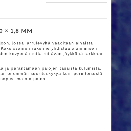
0 × 1,8 MM
oon, jossa jarrulevyltä vaaditaan alhaista
 Kaksiosainen rakenne yhdistää alumiinisen
uden kevyenä mutta riittävän jäykkänä tarkkaan
a ja parantamaan palojen tasaista kulumista.
taan enemmän suorituskykyä kuin perinteisestä
 sopiva matala paino.