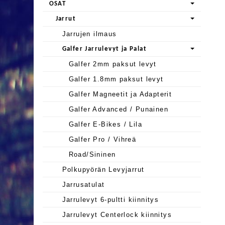
OSAT
Jarrut
Jarrujen ilmaus
Galfer Jarrulevyt ja Palat
Galfer 2mm paksut levyt
Galfer 1.8mm paksut levyt
Galfer Magneetit ja Adapterit
Galfer Advanced / Punainen
Galfer E-Bikes / Lila
Galfer Pro / Vihreä
Road/Sininen
Polkupyörän Levyjarrut
Jarrusatulat
Jarrulevyt 6-pultti kiinnitys
Jarrulevyt Centerlock kiinnitys