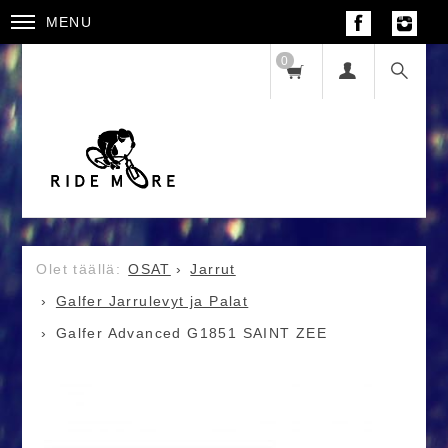
MENU
0
OSAT
Jarrut
Galfer Jarrulevyt ja Palat
Galfer Advanced G1851 SAINT ZEE