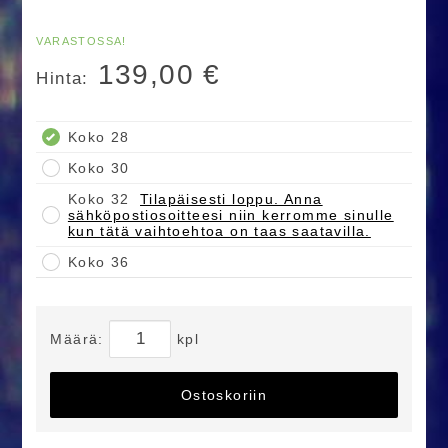
VARASTOSSA!
139,00
€
Hinta:
Koko 28
Koko 30
Koko 32
Tilapäisesti loppu. Anna
sähköpostiosoitteesi niin kerromme sinulle
kun tätä vaihtoehtoa on taas saatavilla.
Koko 36
Määrä:
kpl
Ostoskoriin