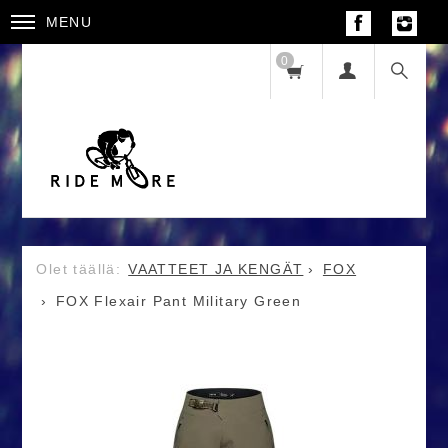
MENU
0
VAATTEET JA KENGÄT
FOX
FOX Flexair Pant Military Green