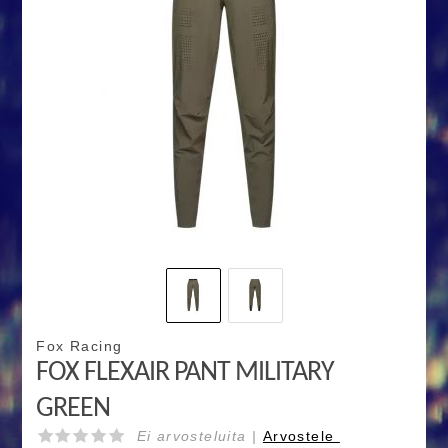
Fox Racing
FOX FLEXAIR PANT MILITARY
GREEN
Ei arvosteluita |
Arvostele