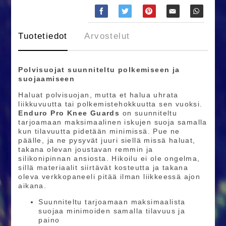
Tuotetiedot
Arvostelut
Polvisuojat suunniteltu polkemiseen ja
suojaamiseen
Haluat polvisuojan, mutta et halua uhrata
liikkuvuutta tai polkemistehokkuutta sen vuoksi.
Enduro Pro Knee Guards
on suunniteltu
tarjoamaan maksimaalinen iskujen suoja samalla
kun tilavuutta pidetään minimissä. Pue ne
päälle, ja ne pysyvät juuri siellä missä haluat,
takana olevan joustavan remmin ja
silikonipinnan ansiosta. Hikoilu ei ole ongelma,
sillä materiaalit siirtävät kosteutta ja takana
oleva verkkopaneeli pitää ilman liikkeessä ajon
aikana.
Suunniteltu tarjoamaan maksimaalista
suojaa minimoiden samalla tilavuus ja
paino