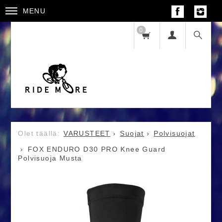
MENU
0
VARUSTEET
Suojat
Polvisuojat
FOX ENDURO D30 PRO Knee Guard
Polvisuoja Musta