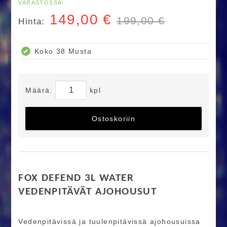
VARASTOSSA!
149,00
€
199,00 €
Hinta:
Koko 38 Musta
Määrä:
kpl
Ostoskoriin
FOX DEFEND 3L WATER
VEDENPITÄVÄT AJOHOUSUT
Vedenpitävissä ja tuulenpitävissä ajohousuissa