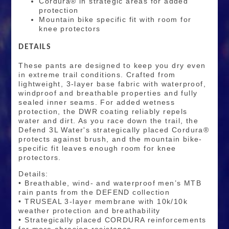
Cordura® in strategic areas for added
protection
Mountain bike specific fit with room for
knee protectors
DETAILS
These pants are designed to keep you dry even
in extreme trail conditions. Crafted from
lightweight, 3-layer base fabric with waterproof,
windproof and breathable properties and fully
sealed inner seams. For added wetness
protection, the DWR coating reliably repels
water and dirt. As you race down the trail, the
Defend 3L Water's strategically placed Cordura®
protects against brush, and the mountain bike-
specific fit leaves enough room for knee
protectors.
Details:
• Breathable, wind- and waterproof men’s MTB
rain pants from the DEFEND collection
• TRUSEAL 3-layer membrane with 10k/10k
weather protection and breathability
• Strategically placed CORDURA reinforcements