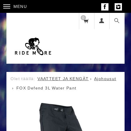
MENU
0
VAATTEET JA KENGÄT
Ajohousut
FOX Defend 3L Water Pant