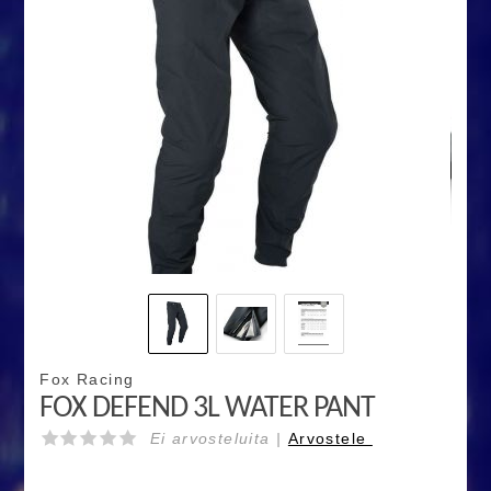
Fox Racing
FOX DEFEND 3L WATER PANT
Ei arvosteluita |
Arvostele