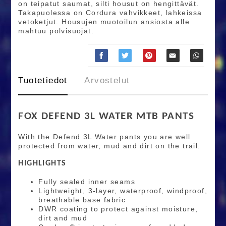
on teipatut saumat, silti housut on hengittävät.
Takapuolessa on Cordura vahvikkeet, lahkeissa
vetoketjut. Housujen muotoilun ansiosta alle
mahtuu polvisuojat.
Tuotetiedot
Arvostelut
FOX DEFEND 3L WATER MTB PANTS
With the Defend 3L Water pants you are well
protected from water, mud and dirt on the trail.
HIGHLIGHTS
Fully sealed inner seams
Lightweight, 3-layer, waterproof, windproof,
breathable base fabric
DWR coating to protect against moisture,
dirt and mud