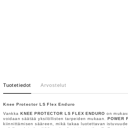
Tuotetiedot
Arvostelut
Knee Protector LS Flex Enduro
Vankka
KNEE PROTECTOR LS FLEX ENDURO
on mukav
voidaan säätää yksilöllisten tarpeiden mukaan.
POWER 
kiinnittämisen sääreen, mikä takaa luotettavan istuvuu