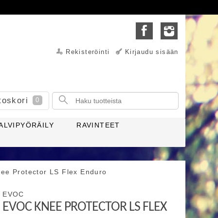
Rekisteröinti
Kirjaudu sisään
toskori
0
ALVIPYÖRÄILY
RAVINTEET
ee Protector LS Flex Enduro
EVOC
EVOC KNEE PROTECTOR LS FLEX