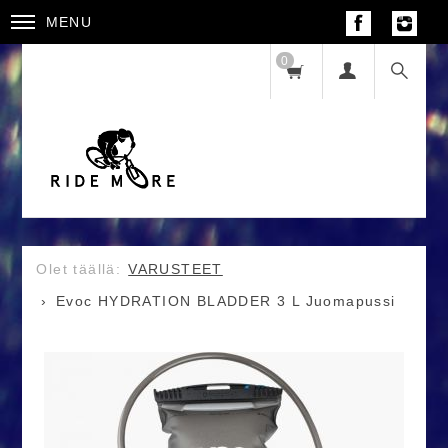
MENU
0
VARUSTEET
Evoc HYDRATION BLADDER 3 L Juomapussi