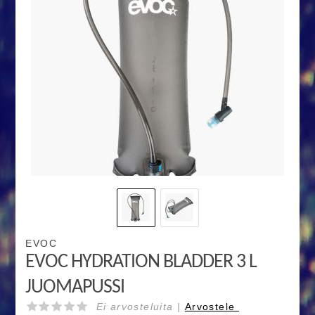
EVOC
EVOC HYDRATION BLADDER 3 L
JUOMAPUSSI
Ei arvosteluita |
Arvostele