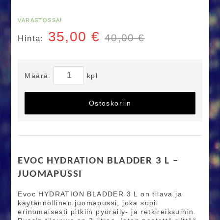
VARASTOSSA!
35,00
€
40,00 €
Hinta:
Määrä:
kpl
Ostoskoriin
EVOC HYDRATION BLADDER 3 L –
JUOMAPUSSI
Evoc HYDRATION BLADDER 3 L on tilava ja
käytännöllinen juomapussi, joka sopii
erinomaisesti pitkiin pyöräily- ja retkireissuihin.