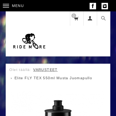
MENU
0
VARUSTEET
Elite FLY TEX 550ml Musta Juomapullo