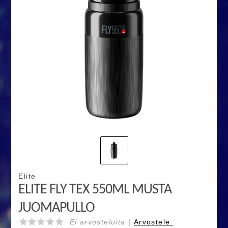
Elite
ELITE FLY TEX 550ML MUSTA
JUOMAPULLO
Ei arvosteluita |
Arvostele