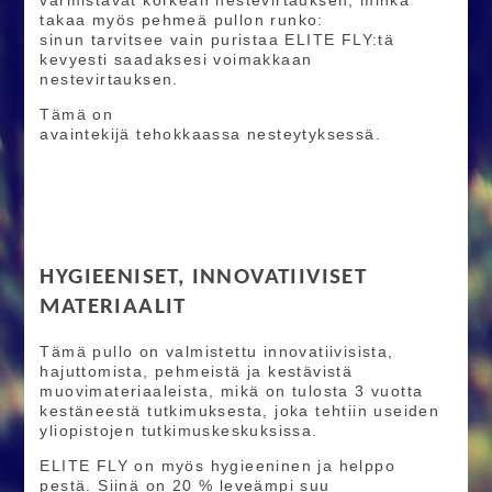
takaa myös pehmeä pullon runko:
sinun tarvitsee vain puristaa ELITE FLY:tä
kevyesti saadaksesi voimakkaan
nestevirtauksen.
Tämä on
avaintekijä tehokkaassa nesteytyksessä.
HYGIEENISET, INNOVATIIVISET
MATERIAALIT
Tämä pullo on valmistettu innovatiivisista,
hajuttomista, pehmeistä ja kestävistä
muovimateriaaleista, mikä on tulosta 3 vuotta
kestäneestä tutkimuksesta, joka tehtiin useiden
yliopistojen tutkimuskeskuksissa.
ELITE FLY on myös hygieeninen ja helppo
pestä. Siinä on 20 % leveämpi suu