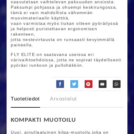
saavutetaan vaihtelevan paksuuden ansiosta.
Paksumpi pohjassa ja ohuempi keskirungossa,
tämä ei vain mahdollista vähemmän
muovimateriaalin käyttöä,
vaan varmistaa myös tiukan otteen pyöräilyssä
ja helposti puristettavan ergonomisen
rakenteen,
jotta nestevirtausta on runsaasti kevyimmällä
paineella.
FLY ELITE on saatavana useissa eri
värivaihtoehdoissa, jotta ne sopivat täydellisesti
pyöräsi runkoon ja pullohäkkiin.
Tuotetiedot
Arvostelut
KOMPAKTI MUOTOILU
Uusi, ainutlaatuinen kilpa-muotoilu,joka on