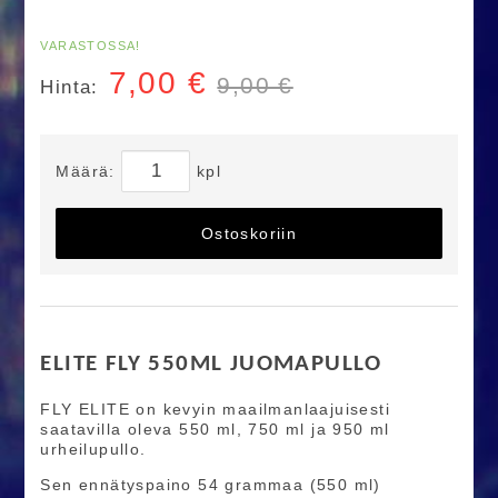
VARASTOSSA!
7,00
€
9,00 €
Hinta:
Määrä:
kpl
Ostoskoriin
ELITE FLY 550ML JUOMAPULLO
FLY ELITE on kevyin maailmanlaajuisesti
saatavilla oleva 550 ml, 750 ml ja 950 ml
urheilupullo.
Sen ennätyspaino 54 grammaa (550 ml)