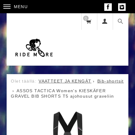
MENU
0
VAATTEET JA KENGÄT
Bib-shortsit
ASSOS TACTICA Women's KIESKÄFER
GRAVEL BIB SHORTS T5 ajohousut graveliin