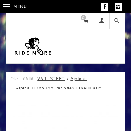
MENU
0
VARUSTEET
Ajolasit
Alpina Turbo Pro Varioflex urheilulasit