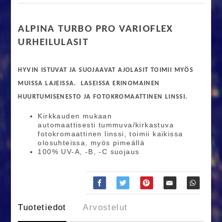
ALPINA TURBO PRO VARIOFLEX
URHEILULASIT
HYVIN ISTUVAT JA SUOJAAVAT AJOLASIT TOIMII MYÖS
MUISSA LAJEISSA. LASEISSA ERINOMAINEN
HUURTUMISENESTO JA FOTOKROMAATTINEN LINSSI.
Kirkkauden mukaan
automaattisesti tummuva/kirkastuva
fotokromaattinen linssi, toimii kaikissa
olosuhteissa, myös pimeällä
100% UV-A, -B, -C suojaus
Tuotetiedot
Arvostelut