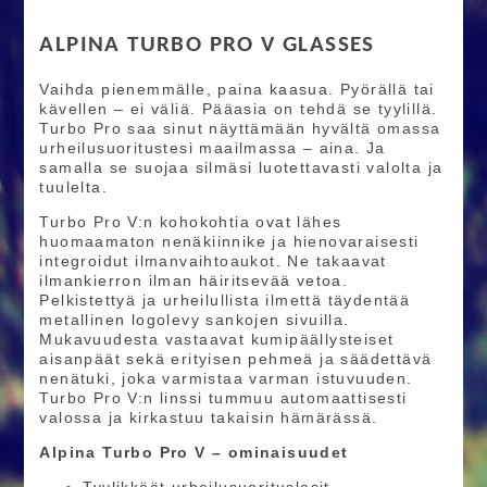
ALPINA TURBO PRO V GLASSES
Vaihda pienemmälle, paina kaasua. Pyörällä tai
kävellen – ei väliä. Pääasia on tehdä se tyylillä.
Turbo Pro saa sinut näyttämään hyvältä omassa
urheilusuoritustesi maailmassa – aina. Ja
samalla se suojaa silmäsi luotettavasti valolta ja
tuulelta.
Turbo Pro V:n kohokohtia ovat lähes
huomaamaton nenäkiinnike ja hienovaraisesti
integroidut ilmanvaihtoaukot. Ne takaavat
ilmankierron ilman häiritsevää vetoa.
Pelkistettyä ja urheilullista ilmettä täydentää
metallinen logolevy sankojen sivuilla.
Mukavuudesta vastaavat kumipäällysteiset
aisanpäät sekä erityisen pehmeä ja säädettävä
nenätuki, joka varmistaa varman istuvuuden.
Turbo Pro V:n linssi tummuu automaattisesti
valossa ja kirkastuu takaisin hämärässä.
Alpina Turbo Pro V – ominaisuudet
Tyylikkäät urheilusuorituslasit