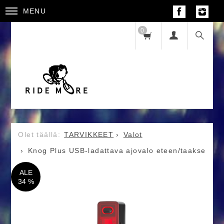
MENU
0
TARVIKKEET
Valot
Knog Plus USB-ladattava ajovalo eteen/taakse
ALE
34 %