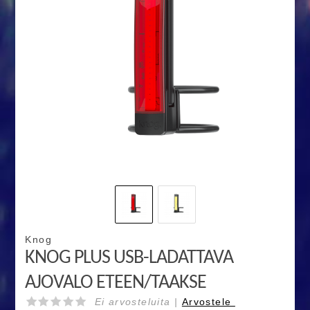
Knog
KNOG PLUS USB-LADATTAVA
AJOVALO ETEEN/TAAKSE
Ei arvosteluita |
Arvostele