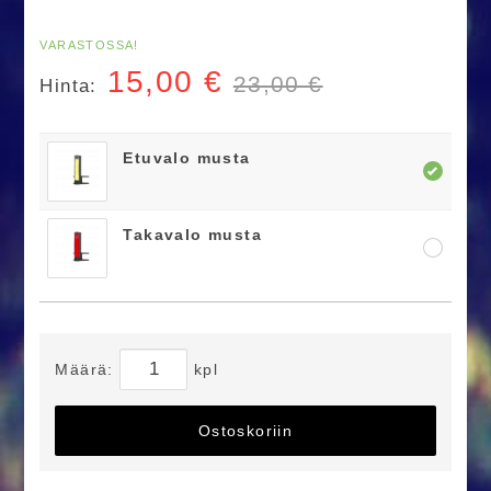
VARASTOSSA!
15,00
€
23,00 €
Hinta:
Etuvalo musta
Takavalo musta
Määrä:
kpl
Ostoskoriin