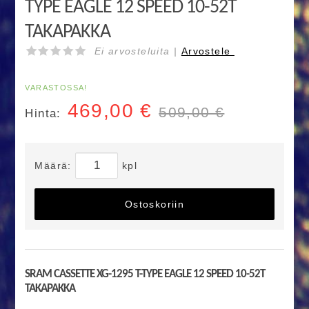
TYPE EAGLE 12 SPEED 10-52T
TAKAPAKKA
Ei arvosteluita |
Arvostele
VARASTOSSA!
469,00
€
509,00 €
Hinta:
Määrä:
kpl
Ostoskoriin
SRAM CASSETTE XG-1295 T-TYPE EAGLE 12 SPEED 10-52T
TAKAPAKKA