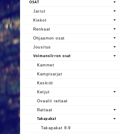
OSAT
Jarrut
Kiekot
Renkaat
Ohjaamon osat
Jousitus
Voimansiirron osat
Kammet
Kampisarjat
Keskiöt
Ketjut
Ovaalit rattaat
Rattaat
Takapakat
Takapakat 8-9