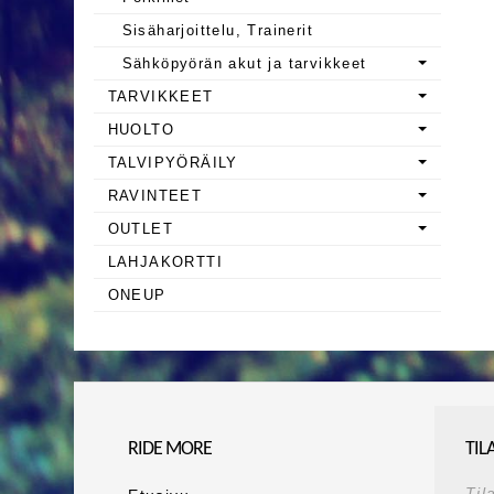
Sisäharjoittelu, Trainerit
Sähköpyörän akut ja tarvikkeet
TARVIKKEET
HUOLTO
TALVIPYÖRÄILY
RAVINTEET
OUTLET
LAHJAKORTTI
ONEUP
RIDE MORE
TIL
Til