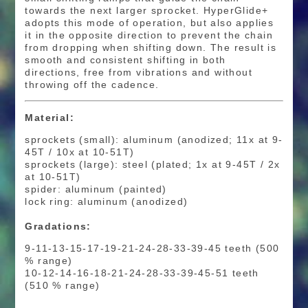
towards the next larger sprocket. HyperGlide+
adopts this mode of operation, but also applies
it in the opposite direction to prevent the chain
from dropping when shifting down. The result is
smooth and consistent shifting in both
directions, free from vibrations and without
throwing off the cadence.
Material:
sprockets (small): aluminum (anodized; 11x at 9-
45T / 10x at 10-51T)
sprockets (large): steel (plated; 1x at 9-45T / 2x
at 10-51T)
spider: aluminum (painted)
lock ring: aluminum (anodized)
Gradations:
9-11-13-15-17-19-21-24-28-33-39-45 teeth (500
% range)
10-12-14-16-18-21-24-28-33-39-45-51 teeth
(510 % range)