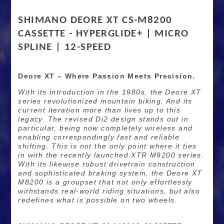
SHIMANO DEORE XT CS-M8200
CASSETTE - HYPERGLIDE+ | MICRO
SPLINE | 12-SPEED
Deore XT – Where Passion Meets Precision.
With its introduction in the 1980s, the Deore XT
series revolutionized mountain biking. And its
current iteration more than lives up to this
legacy. The revised Di2 design stands out in
particular,
being now completely wireless and
enabling correspondingly fast and reliable
shifting.
This is not the only point where it ties
in with the recently launched XTR M9200 series.
With its likewise robust drivetrain construction
and sophisticated braking system, the Deore XT
M8200 is a groupset that not only effortlessly
withstands real-world riding situations, but also
redefines what is possible on two wheels.