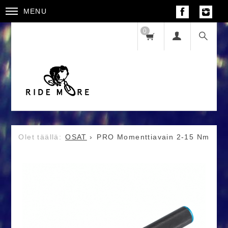
MENU
0
OSAT
PRO Momenttiavain 2-15 Nm