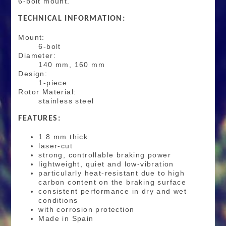
6-bolt mount.
TECHNICAL INFORMATION:
Mount:
6-bolt
Diameter:
140 mm, 160 mm
Design:
1-piece
Rotor Material:
stainless steel
FEATURES:
1.8 mm thick
laser-cut
strong, controllable braking power
lightweight, quiet and low-vibration
particularly heat-resistant due to high
carbon content on the braking surface
consistent performance in dry and wet
conditions
with corrosion protection
Made in Spain