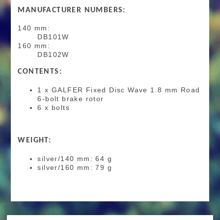
MANUFACTURER NUMBERS:
140 mm:
DB101W
160 mm:
DB102W
CONTENTS:
1 x GALFER Fixed Disc Wave 1.8 mm Road
6-bolt brake rotor
6 x bolts
WEIGHT:
silver/140 mm: 64 g
silver/160 mm: 79 g