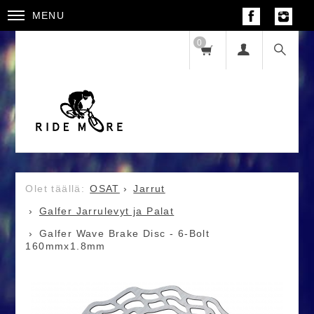
MENU
0
OSAT
Jarrut
Galfer Jarrulevyt ja Palat
Galfer Wave Brake Disc - 6-Bolt
160mmx1.8mm