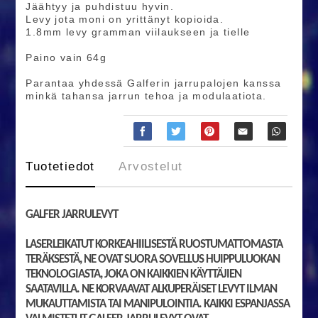
Jäähtyy ja puhdistuu hyvin.
Levy jota moni on yrittänyt kopioida.
1.8mm levy gramman viilaukseen ja tielle
Paino vain 64g
Parantaa yhdessä Galferin jarrupalojen kanssa
minkä tahansa jarrun tehoa ja modulaatiota.
Tuotetiedot
Arvostelut
GALFER JARRULEVYT
LASERLEIKATUT KORKEAHIILISESTÄ RUOSTUMATTOMASTA
TERÄKSESTÄ, NE OVAT SUORA SOVELLUS HUIPPULUOKAN
TEKNOLOGIASTA, JOKA ON KAIKKIEN KÄYTTÄJIEN
SAATAVILLA. NE KORVAAVAT ALKUPERÄISET LEVYT ILMAN
MUKAUTTAMISTA TAI MANIPULOINTIA. KAIKKI ESPANJASSA