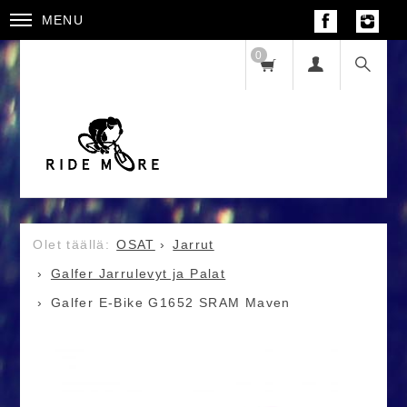
MENU
0
OSAT
Jarrut
Galfer Jarrulevyt ja Palat
Galfer E-Bike G1652 SRAM Maven