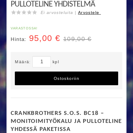
PULLOTELINE YHDISTELMÄ
Ei arvosteluita |
Arvostele
VARASTOSSA!
95,00
€
109,00 €
Hinta:
Määrä:
kpl
Ostoskoriin
CRANKBROTHERS S.O.S. BC18 –
MONITOIMITYÖKALU JA PULLOTELINE
YHDESSÄ PAKETISSA