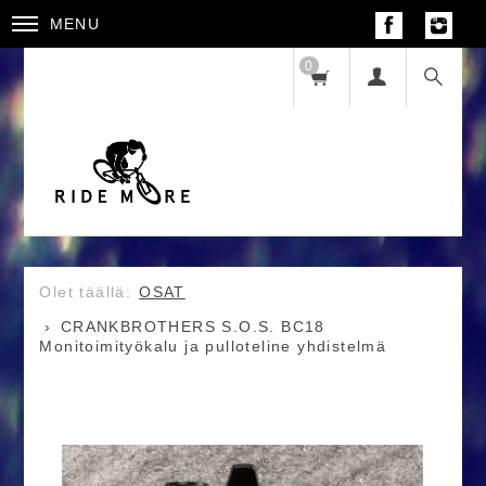
MENU
0
OSAT
CRANKBROTHERS S.O.S. BC18
Monitoimityökalu ja pulloteline yhdistelmä