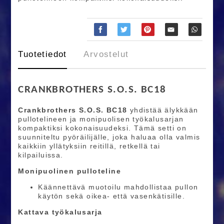
Tuotetiedot
Arvostelut
CRANKBROTHERS S.O.S. BC18
Crankbrothers S.O.S. BC18
yhdistää älykkään
pullotelineen ja monipuolisen työkalusarjan
kompaktiksi kokonaisuudeksi. Tämä setti on
suunniteltu pyöräilijälle, joka haluaa olla valmis
kaikkiin yllätyksiin reitillä, retkellä tai
kilpailuissa.
Monipuolinen pulloteline
Käännettävä muotoilu mahdollistaa pullon
käytön sekä oikea- että vasenkätisille.
Kattava työkalusarja