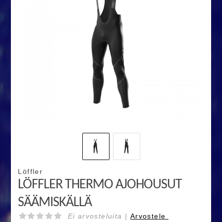
Löffler
LÖFFLER THERMO AJOHOUSUT
SÄÄMISKÄLLÄ
Ei arvosteluita |
Arvostele