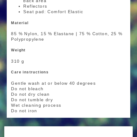
back area
Reflectors
Seat pad: Comfort Elastic
Material
85 % Nylon, 15 % Elastane | 75 % Cotton, 25 %
Polypropylene
Weight
310 g
Care instructions
Gentle wash at or below 40 degrees
Do not bleach
Do not dry clean
Do not tumble dry
Wet cleaning process
Do not iron
RIDE MORE