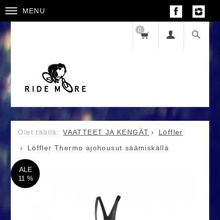
MENU
0
VAATTEET JA KENGÄT
Löffler
Löffler Thermo ajohousut säämiskällä
ALE
11 %