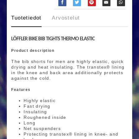
Tuotetiedot
Arvostelut
LÖFFLER BIKE BIB TIGHTS THERMO ELASTIC
Product description
The bib shorts for men are highly elastic, quick
drying and heat insulating. The transtex® lining
in the knee and back area additionally protects
against the cold.
Features
Highly elastic
Fast drying
Insulating
Roughened inside
Long
Net suspenders
Protecting transtex® lining in knee- and