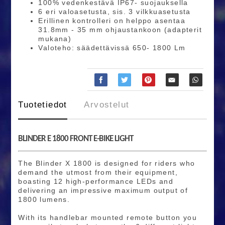
100% vedenkestävä IP67- suojauksella
6 eri valoasetusta, sis. 3 vilkkuasetusta
Erillinen kontrolleri on helppo asentaa
31.8mm - 35 mm ohjaustankoon (adapterit
mukana)
Valoteho: säädettävissä 650- 1800 Lm
Tuotetiedot
Arvostelut
BLINDER E 1800 FRONT E-BIKE LIGHT
The Blinder X 1800 is designed for riders who
demand the utmost from their equipment,
boasting 12 high-performance LEDs and
delivering an impressive maximum output of
1800 lumens.
With its handlebar mounted remote button you