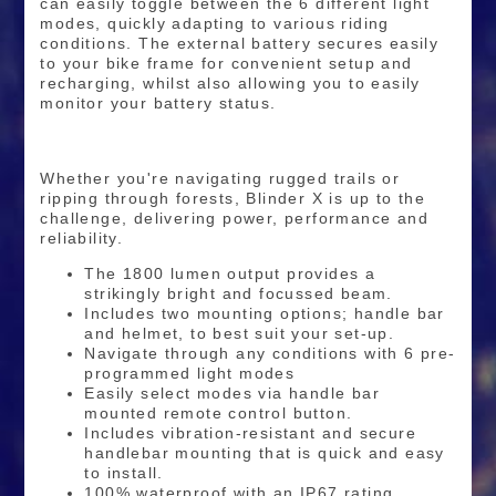
can easily toggle between the 6 different light
modes, quickly adapting to various riding
conditions. The external battery secures easily
to your bike frame for convenient setup and
recharging, whilst also allowing you to easily
monitor your battery status.
Whether you're navigating rugged trails or
ripping through forests, Blinder X is up to the
challenge, delivering power, performance and
reliability.
The 1800 lumen output provides a
strikingly bright and focussed beam.
Includes two mounting options; handle bar
and helmet, to best suit your set-up.
Navigate through any conditions with 6 pre-
programmed light modes
Easily select modes via handle bar
mounted remote control button.
Includes vibration-resistant and secure
handlebar mounting that is quick and easy
to install.
100% waterproof with an IP67 rating.