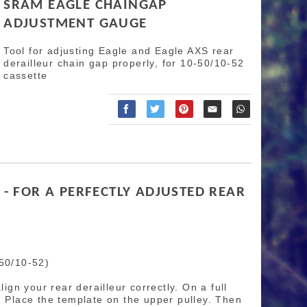
SRAM EAGLE CHAINGAP
ADJUSTMENT GAUGE
Tool for adjusting Eagle and Eagle AXS rear
derailleur chain gap properly, for 10-50/10-52
cassette
- FOR A PERFECTLY ADJUSTED REAR
-50/10-52)
n your rear derailleur correctly. On a full
. Place the template on the upper pulley. Then