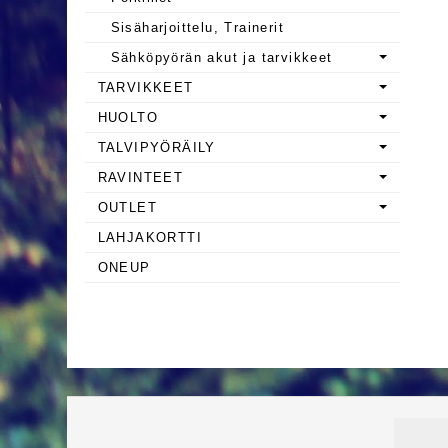
Sisäharjoittelu, Trainerit
Sähköpyörän akut ja tarvikkeet
TARVIKKEET
HUOLTO
TALVIPYÖRÄILY
RAVINTEET
OUTLET
LAHJAKORTTI
ONEUP