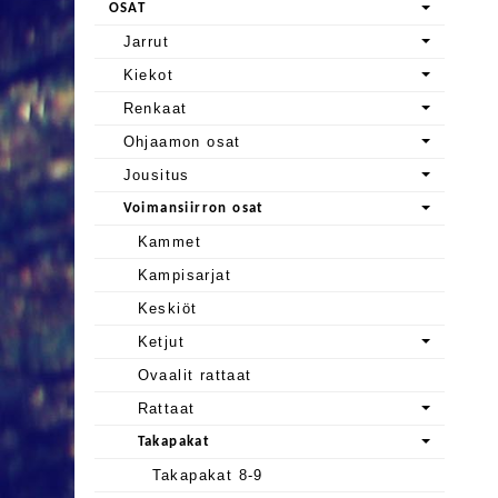
OSAT
Jarrut
Kiekot
Renkaat
Ohjaamon osat
Jousitus
Voimansiirron osat
Kammet
Kampisarjat
Keskiöt
Ketjut
Ovaalit rattaat
Rattaat
Takapakat
Takapakat 8-9