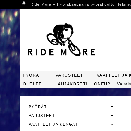
Ride More – Pyöräkauppa ja pyörähuolto Helsin
PYÖRÄT
VARUSTEET
VAATTEET JA 
OUTLET
LAHJAKORTTI
ONEUP
Valmis
PYÖRÄT
VARUSTEET
VAATTEET JA KENGÄT