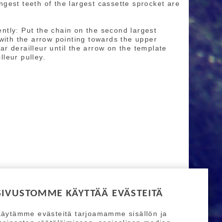
ongest teeth of the largest cassette sprocket are
rently: Put the chain on the second largest
with the arrow pointing towards the upper
ear derailleur until the arrow on the template
lleur pulley.
SIVUSTOMME KÄYTTÄÄ EVÄSTEITÄ
äytämme evästeitä tarjoamamme sisällön ja