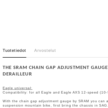
Tuotetiedot
Arvostelut
THE SRAM CHAIN GAP ADJUSTMENT GAUGE 
DERAILLEUR
Eagle universal:
Compatibility: for all Eagle and Eagle AXS 12-speed (10
With the chain gap adjustment gauge by SRAM you can alig
suspension mountain bike, first bring the chassis in SAG