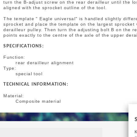
turn the B-adjust screw on the rear derailleur until the l
aligned with the sprocket outline of the tool.
The template " Eagle universal" is handled slightly diffe
sprocket and place the template on the largest sprocket 
derailleur pulley. Then turn the adjusting bolt B on the r
points exactly to the centre of the axle of the upper derai
SPECIFICATIONS:
Function:
rear derailleur alignment
Type:
special tool
TECHNICAL INFORMATION:
Material:
Composite material
K