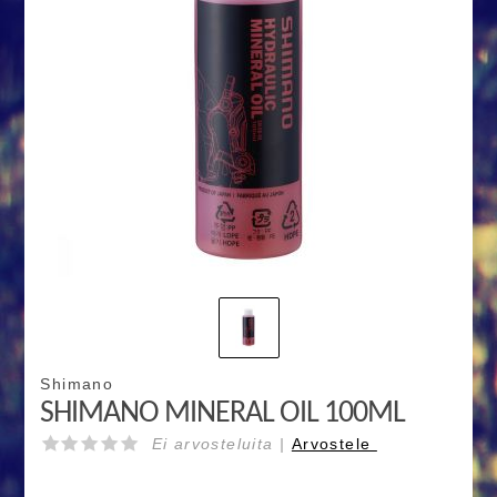
Shimano
SHIMANO MINERAL OIL 100ML
Ei arvosteluita |
Arvostele