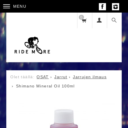
MENU
0
OSAT
Jarrut
Jarrujen ilmaus
Shimano Mineral Oil 100ml