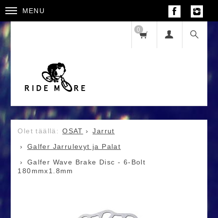
MENU
0
OSAT
Jarrut
Galfer Jarrulevyt ja Palat
Galfer Wave Brake Disc - 6-Bolt
180mmx1.8mm