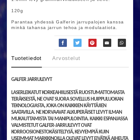
120g
Parantaa yhdessä Galferin jarrupalojen kanssa
minkä tahansa jarrun tehoa ja modulaatiota.
Tuotetiedot
Arvostelut
GALFER JARRULEVYT
LASERLEIKATUT KORKEAHIILISESTÄ RUOSTUMATTOMASTA
TERÄKSESTÄ, NE OVAT SUORA SOVELLUS HUIPPULUOKAN
TEKNOLOGIASTA, JOKA ON KAIKKIEN KÄYTTÄJIEN
SAATAVILLA. NE KORVAAVAT ALKUPERÄISET LEVYT ILMAN
MUKAUTTAMISTA TAI MANIPULOINTIA. KAIKKI ESPANJASSA
VALMISTETUT GALFER-JARRULEVYT OVAT
KORROOSIONESTOKÄSITELTYJÄ, KEVYEMPIÄ KUIN
USEIMMAT MARKKINOILLA OLEVAT LEVYT EIVÄTKÄ AIHEUTA