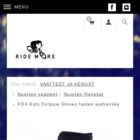
MENU
0
VAATTEET JA KENGÄT
Nuorten vaatteet
Nuorten Hanskat
FOX Kids Dirtpaw Gloves lasten ajohanska