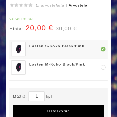
Ei arvosteluita |
Arvostele
VARASTOSSA!
20,00
€
30,00 €
Hinta:
Lasten S-Koko Black/Pink
Lasten M-Koko Black/Pink
Määrä:
kpl
Ostoskoriin